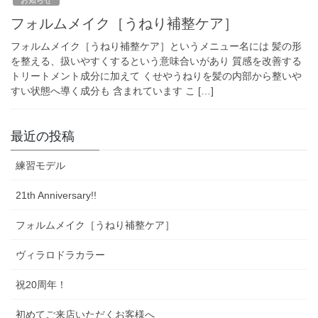
フォルムメイク［うねり補整ケア］
フォルムメイク［うねり補整ケア］というメニュー名には 髪の形
を整える、扱いやすくするという意味合いがあり 質感を改善する
トリートメント成分に加えて くせやうねりを髪の内部から整いや
すい状態へ導く成分も 含まれています こ […]
最近の投稿
練習モデル
21th Anniversary!!
フォルムメイク［うねり補整ケア］
ヴィラロドラカラー
祝20周年！
初めてご来店いただくお客様へ