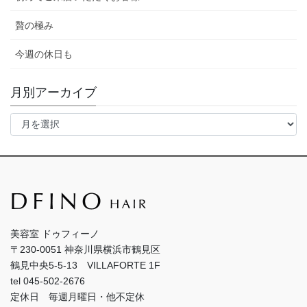
贅の極み
今週の休日も
月別アーカイブ
月
別
ア
ー
カ
イ
ブ
美容室 ドゥフィーノ
〒230-0051 神奈川県横浜市鶴見区
鶴見中央5-5-13 VILLAFORTE 1F
tel 045-502-2676
定休日 毎週月曜日・他不定休