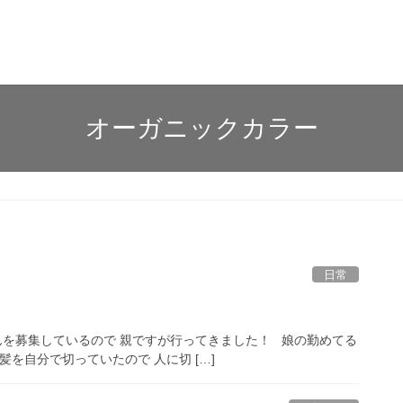
オーガニックカラー
日常
んを募集しているので 親ですが行ってきました！ 娘の勤めてる
を自分で切っていたので 人に切 […]