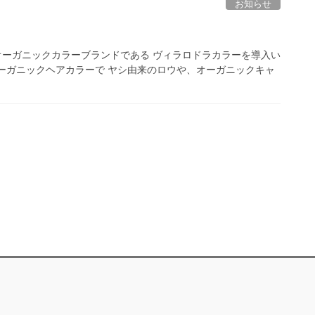
お知らせ
オーガニックカラーブランドである ヴィラロドラカラーを導入い
オーガニックヘアカラーで ヤシ由来のロウや、オーガニックキャ