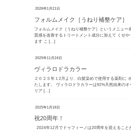
2026年1月21日
フォルムメイク［うねり補整ケア］
フォルムメイク［うねり補整ケア］というメニュー
質感を改善するトリートメント成分に加えて くせや
ます こ […]
2025年11月24日
ヴィラロドラカラー
２０２５年１2月より、白髪染めで使用する薬剤に 
たします。 ヴィラロドラカラーは92%天然由来の
リア […]
2025年1月16日
祝20周年！
2024年12月でドゥフィーノは20周年を迎えること