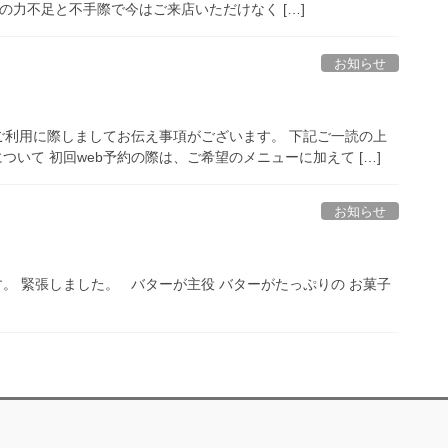
の力不足と不手際で今はご来店いただけなく […]
お知らせ
ご利用に際しましてお伝え事項がございます。 下記ご一読の上
いて 初回web予約の際は、ご希望のメニューに加えて […]
お知らせ
。 緊張しました。 バターが主役 バターがたっぷりの お菓子