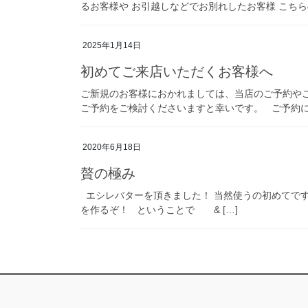
るお客様や お引越しなどでお別れしたお客様 こちら
2025年1月14日
初めてご来店いただくお客様へ
ご新規のお客様におかれましては、当店のご予約や
ご予約をご検討くださいますと幸いです。 ご予約につ
2020年6月18日
贅の極み
エシレバターを頂きました！ 当然使うの初めてです
を作るぞ！ ということで & […]