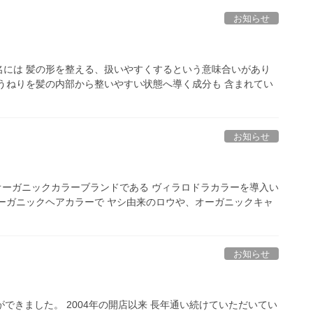
お知らせ
名には 髪の形を整える、扱いやすくするという意味合いがあり
うねりを髪の内部から整いやすい状態へ導く成分も 含まれてい
お知らせ
オーガニックカラーブランドである ヴィラロドラカラーを導入い
オーガニックヘアカラーで ヤシ由来のロウや、オーガニックキャ
お知らせ
ができました。 2004年の開店以来 長年通い続けていただいてい